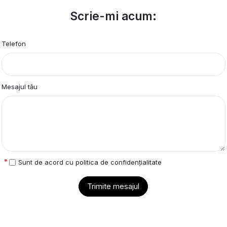
Scrie-mi acum:
Telefon
Mesajul tău
Sunt de acord cu
politica de confidențialitate
Trimite mesajul