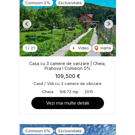
Comision 0%
Exclusivitate
Previous
Next
1
/
21
Video
Harta
Casa cu 3 camere de vanzare | Cheia,
Prahova I Comision 0%
109,500 €
Casă / Vilă cu 3 camere de vânzare
Cheia
108.72 mp
2015
Vezi mai multe detalii
Comision 0%
Exclusivitate