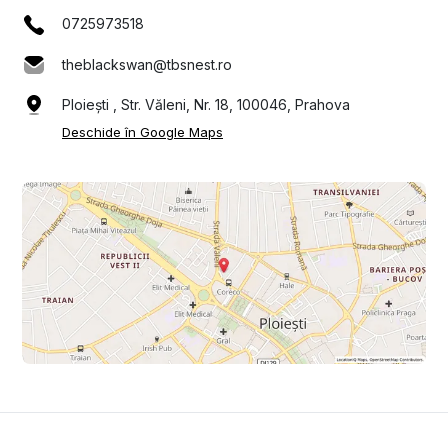
0725973518
theblackswan@tbsnest.ro
Ploiești , Str. Văleni, Nr. 18, 100046, Prahova
Deschide în Google Maps