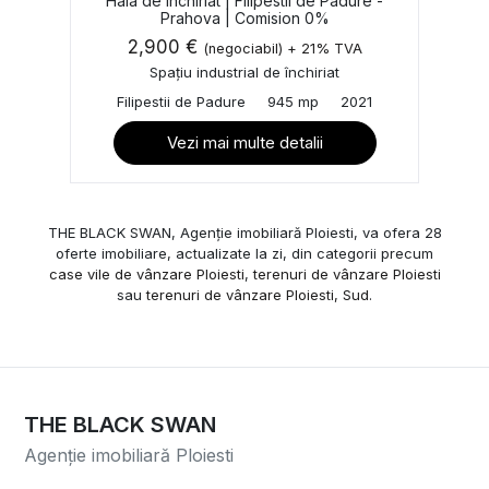
Hala de inchiriat | Filipestii de Padure -
Prahova | Comision 0%
2,900 €
(negociabil) + 21% TVA
Spațiu industrial de închiriat
Filipestii de Padure
945 mp
2021
Vezi mai multe detalii
THE BLACK SWAN, Agenție imobiliară Ploiesti, va ofera 28
oferte imobiliare, actualizate la zi, din categorii precum
case vile de vânzare Ploiesti
,
terenuri de vânzare Ploiesti
sau
terenuri de vânzare Ploiesti, Sud
.
THE BLACK SWAN
Agenție imobiliară Ploiesti