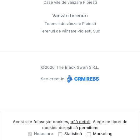
Case vile de vânzare Ploiesti
Vânzări terenuri
Terenuri de vânzare Ploiesti
Terenuri de vânzare Ploiesti, Sud
©
2026
The Black Swan S.R.L.
Site creat în
Acest site folosește cookies,
află detalii
.
Alege ce tipuri de
cookies dorești să permitem:
Necesare
Statistică
Marketing