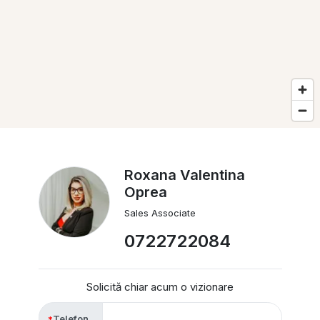
Roxana Valentina
Oprea
Sales Associate
0722722084
Solicită chiar acum o vizionare
Telefon