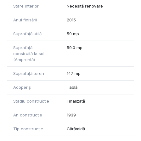
Stare interior
Necesită renovare
Anul finisării
2015
Suprafață utilă
59 mp
Suprafață
59.0 mp
construită la sol
(Amprentă)
Suprafață teren
147 mp
Acoperiș
Tablă
Stadiu construcție
Finalizată
An construcție
1939
Tip construcție
Cărămidă