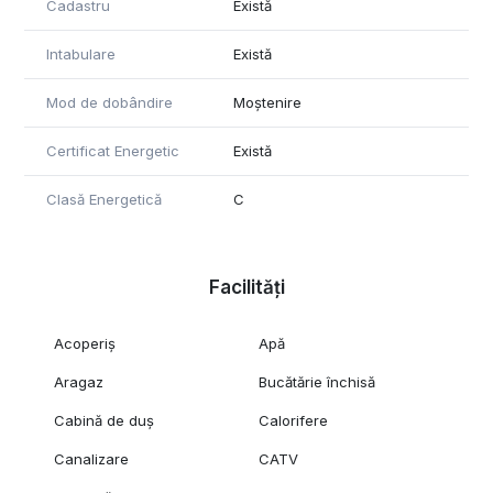
Cadastru
Există
Intabulare
Există
Mod de dobândire
Moștenire
Certificat Energetic
Există
Clasă Energetică
C
Facilități
Acoperiș
Apă
Aragaz
Bucătărie închisă
Cabină de duș
Calorifere
Canalizare
CATV