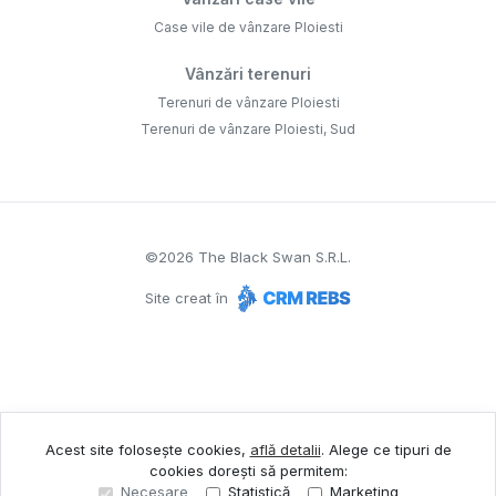
Case vile de vânzare Ploiesti
Vânzări terenuri
Terenuri de vânzare Ploiesti
Terenuri de vânzare Ploiesti, Sud
©
2026
The Black Swan S.R.L.
Site creat în
Acest site folosește cookies,
află detalii
.
Alege ce tipuri de
cookies dorești să permitem:
Necesare
Statistică
Marketing