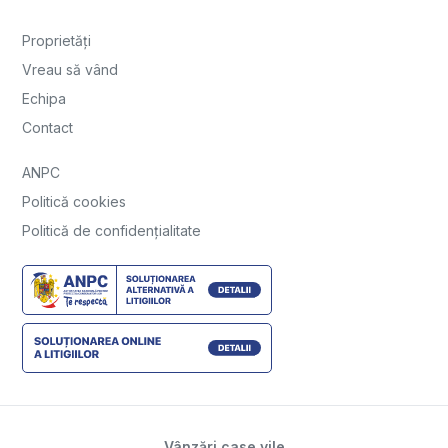
Proprietăți
Vreau să vând
Echipa
Contact
ANPC
Politică cookies
Politică de confidențialitate
Vânzări case vile