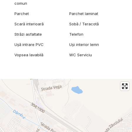
comun
Parchet
Parchet laminat
Scară interioară
Sobă / Teracotă
Străzi asfaltate
Telefon
Ușă intrare PVC
Uși interior lemn
Vopsea lavabilă
WC Serviciu