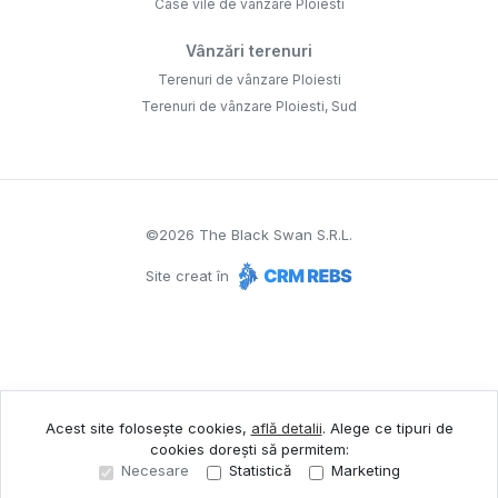
Case vile de vânzare Ploiesti
Vânzări terenuri
Terenuri de vânzare Ploiesti
Terenuri de vânzare Ploiesti, Sud
©
2026
The Black Swan S.R.L.
Site creat în
Acest site folosește cookies,
află detalii
.
Alege ce tipuri de
cookies dorești să permitem:
Necesare
Statistică
Marketing