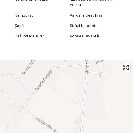
comun
Nemobilat
Parcare deschisă
Șapă
Străzi betonate
Ușă intrare PVC
Vopsea lavabilă