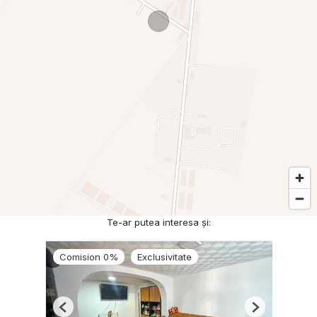
Te-ar putea interesa și:
Comision 0%
Exclusivitate
Previous
Next