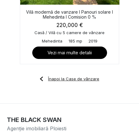
Vilă modernă de vanzare I Panouri solare I
Mehedinta I Comision 0 %
220,000 €
Casă / Vilă cu 5 camere de vânzare
Mehedinta
185 mp
2019
Vezi mai multe detalii
Înapoi la Case de vânzare
THE BLACK SWAN
Agenție imobiliară Ploiesti