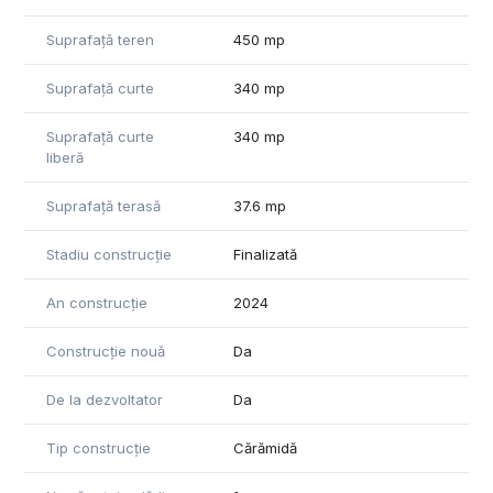
Suprafață teren
450 mp
Suprafață curte
340 mp
Suprafață curte
340 mp
liberă
Suprafață terasă
37.6 mp
Stadiu construcție
Finalizată
An construcție
2024
Construcție nouă
Da
De la dezvoltator
Da
Tip construcție
Cărămidă