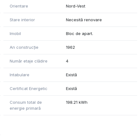
Orientare
Nord-Vest
Stare interior
Necesită renovare
Imobil
Bloc de apart.
An construcție
1962
Număr etaje clădire
4
Intabulare
Există
Certificat Energetic
Există
Consum total de
198.21 kWh
energie primară