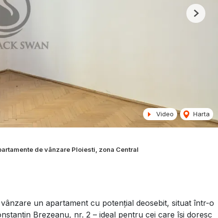
Next
Video
Harta
artamente de vânzare Ploiesti, zona Central
vânzare un apartament cu potențial deosebit, situat într-o
Constantin Brezeanu, nr. 2 – ideal pentru cei care își doresc