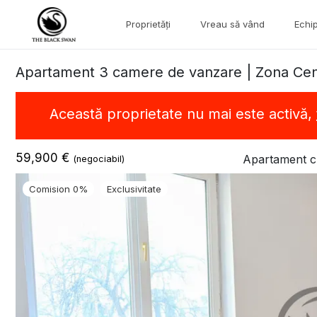
Proprietăți
Vreau să vând
Echi
Apartament 3 camere de vanzare | Zona Centr
Această proprietate nu mai este activă,
59,900 €
Apartament c
(negociabil)
Comision 0%
Exclusivitate