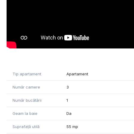
Tip apartament
Apartament
Număr camere
3
Număr bucătării
1
Geam la baie
Da
Suprafață utilă
55 mp