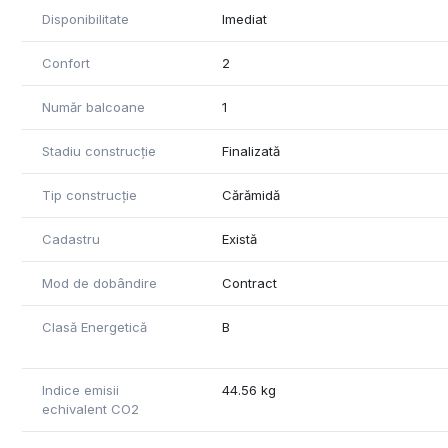
Disponibilitate
Imediat
Confort
2
Număr balcoane
1
Stadiu construcție
Finalizată
Tip construcție
Cărămidă
Cadastru
Există
Mod de dobândire
Contract
Clasă Energetică
B
Indice emisii
44.56 kg
echivalent CO2