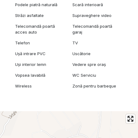
Podele piatră naturală
Scară interioară
Străzi asfaltate
Supraveghere video
Telecomandă poartă
Telecomandă poartă
acces auto
garaj
Telefon
TV
Ușă intrare PVC
Uscătorie
Uși interior lemn
Vedere spre oraș
Vopsea lavabilă
WC Serviciu
Wireless
Zonă pentru barbeque