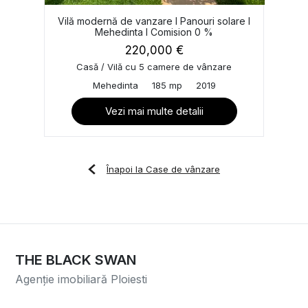
Vilă modernă de vanzare I Panouri solare I
Mehedinta I Comision 0 %
220,000 €
Casă / Vilă cu 5 camere de vânzare
Mehedinta
185 mp
2019
Vezi mai multe detalii
Înapoi la Case de vânzare
THE BLACK SWAN
Agenție imobiliară Ploiesti