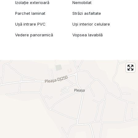
Izolație exterioară
Nemobilat
Parchet laminat
Străzi asfaltate
Ușă intrare PVC
Uși interior celulare
Vedere panoramică
Vopsea lavabilă