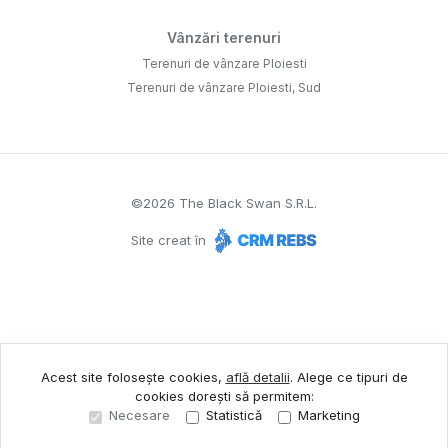
Vânzări terenuri
Terenuri de vânzare Ploiesti
Terenuri de vânzare Ploiesti, Sud
©
2026
The Black Swan S.R.L.
Site creat în
Acest site folosește cookies,
află detalii
.
Alege ce tipuri de
cookies dorești să permitem:
Necesare
Statistică
Marketing