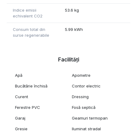
Indice emisii
53.6 kg
echivalent CO2
Consum total din
5.99 kWh
surse regenerabile
Facilități
Apă
Apometre
Bucătărie închisă
Contor electric
Curent
Dressing
Ferestre PVC
Fosă septică
Garaj
Geamuri termopan
Gresie
Iluminat stradal