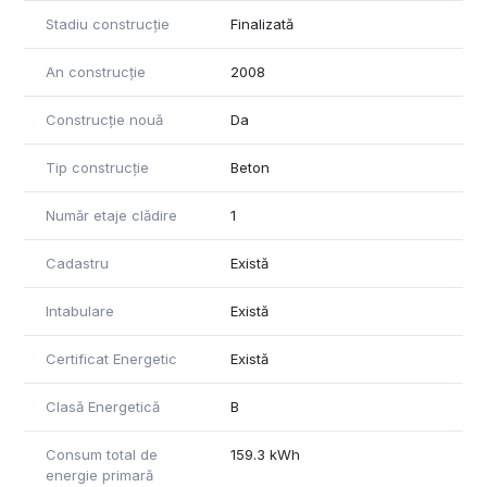
Stadiu construcție
Finalizată
An construcție
2008
Construcție nouă
Da
Tip construcție
Beton
Număr etaje clădire
1
Cadastru
Există
Intabulare
Există
Certificat Energetic
Există
Clasă Energetică
B
Consum total de
159.3 kWh
energie primară