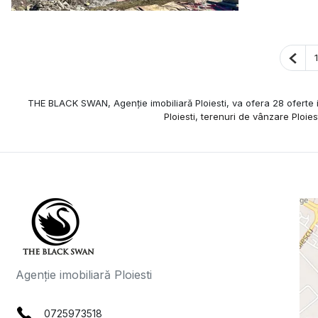
Pagi
1
THE BLACK SWAN, Agenție imobiliară Ploiesti, va ofera 28 oferte i
Ploiesti
,
terenuri de vânzare Ploies
Agenție imobiliară Ploiesti
0725973518