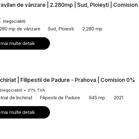
ravilan de vânzare | 2.280mp | Sud, Ploiești | Comision
€
(negociabil)
,280 mp de vânzare
Sud, Ploiesti
2,280 mp
 mai multe detalii
nchiriat | Filipestii de Padure - Prahova | Comision 0%
(negociabil) + 21% TVA
rial de închiriat
Filipestii de Padure
945 mp
2021
 mai multe detalii