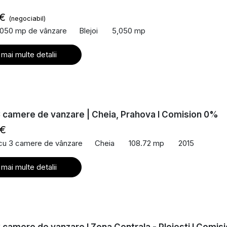
 €
(negociabil)
,050 mp de vânzare
Blejoi
5,050 mp
 mai multe detalii
 camere de vanzare | Cheia, Prahova I Comision 0%
 €
 cu 3 camere de vânzare
Cheia
108.72 mp
2015
 mai multe detalii