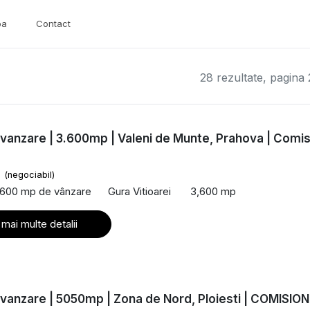
pa
Contact
28 rezultate, pagina 
vanzare | 3.600mp | Valeni de Munte, Prahova | Comi
€
(negociabil)
,600 mp de vânzare
Gura Vitioarei
3,600 mp
 mai multe detalii
vanzare | 5050mp | Zona de Nord, Ploiesti | COMISION