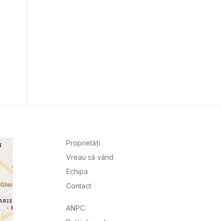
Proprietăți
Vreau să vând
Echipa
Contact
ANPC