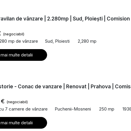
ravilan de vânzare | 2.280mp | Sud, Ploiești | Comision
€
(negociabil)
,280 mp de vânzare
Sud, Ploiesti
2,280 mp
 mai multe detalii
storie - Conac de vanzare | Renovat | Prahova | Comis
 €
(negociabil)
 cu 7 camere de vânzare
Puchenii-Mosneni
250 mp
193
 mai multe detalii