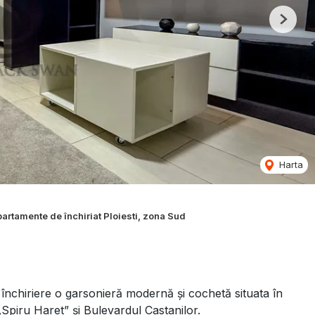
Next
Harta
artamente de închiriat Ploiesti, zona Sud
închiriere o garsonieră modernă și cochetă situata în
 „Spiru Haret” și Bulevardul Castanilor.