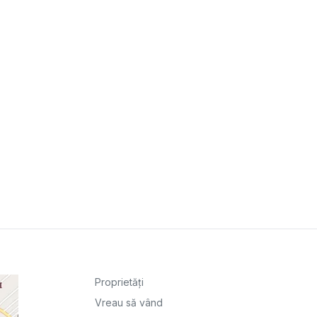
Proprietăți
Vreau să vând